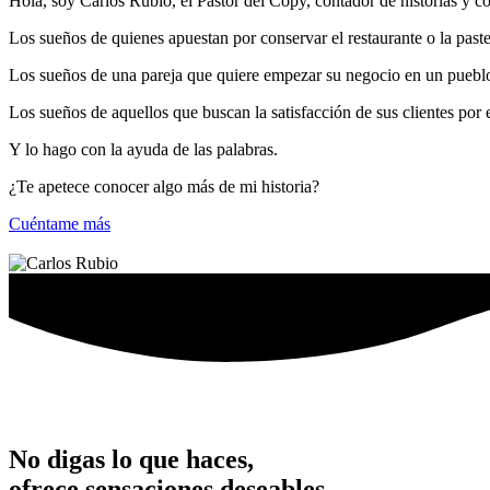
Hola, soy Carlos Rubio, el Pastor del Copy, contador de historias y 
Los sueños de quienes apuestan por conservar el restaurante o la paste
Los sueños de una pareja que quiere empezar su negocio en un pueblo
Los sueños de aquellos que buscan la satisfacción de sus clientes por
Y lo hago con la ayuda de las palabras.
¿Te apetece conocer algo más de mi historia?
Cuéntame más
No digas lo que haces,
ofrece sensaciones deseables