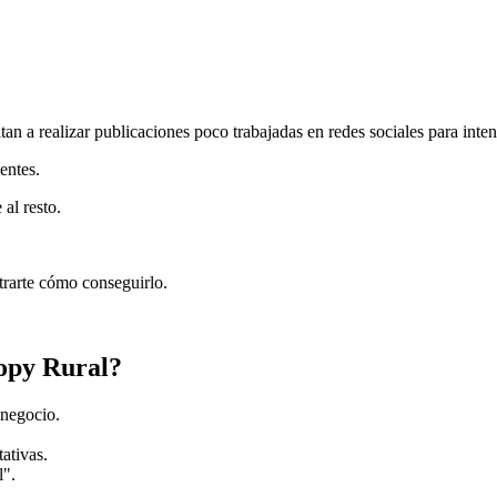
itan a realizar publicaciones poco trabajadas en redes sociales para inten
ientes.
al resto.
trarte cómo conseguirlo.
opy Rural?
 negocio.
ativas.
l".