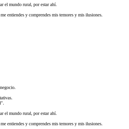
r el mundo rural, por estar ahí.
 me entiendes y comprendes mis temores y mis ilusiones.
 negocio.
ativas.
l".
r el mundo rural, por estar ahí.
 me entiendes y comprendes mis temores y mis ilusiones.