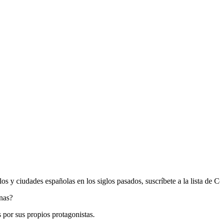
blos y ciudades españolas en los siglos pasados, suscríbete a la lista de 
nas?
 por sus propios protagonistas.