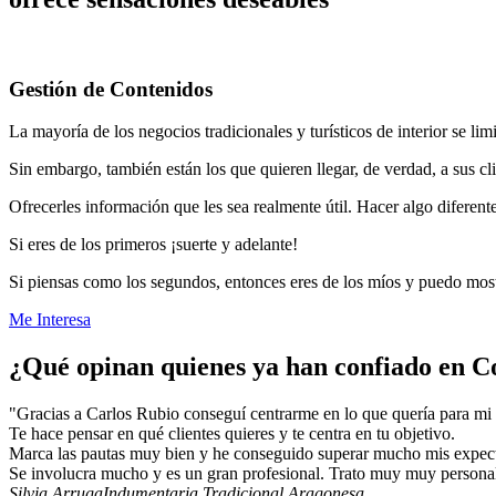
Gestión de Contenidos
La mayoría de los negocios tradicionales y turísticos de interior se lim
Sin embargo, también están los que quieren llegar, de verdad, a sus cl
Ofrecerles información que les sea realmente útil. Hacer algo diferente 
Si eres de los primeros ¡suerte y adelante!
Si piensas como los segundos, entonces eres de los míos y puedo mos
Me Interesa
¿Qué opinan quienes ya han confiado en C
"Gracias a Carlos Rubio conseguí centrarme en lo que quería para mi
Te hace pensar en qué clientes quieres y te centra en tu objetivo.
Marca las pautas muy bien y he conseguido superar mucho mis expect
Se involucra mucho y es un gran profesional. Trato muy muy persona
Silvia Arruga
Indumentaria Tradicional Aragonesa