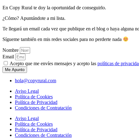
En Copy Rural te doy la oportunidad de conseguirlo.
¿Cómo? Apuntándote a mi lista.
Te llegará un email cada vez que publique en el blog o haya alguna not
Sígueme también en mis redes sociales para no perderte nada
Nombre
Email
Acepto que me envíes mensajes y acepto las
políticas de privacid
Me Apunto
hola@copyrural.com
Aviso Legal
Política de Cookies
Política de Privacidad
Condiciones de Contratación
Aviso Legal
Política de Cookies
Política de Privacidad
Condiciones de Contratación