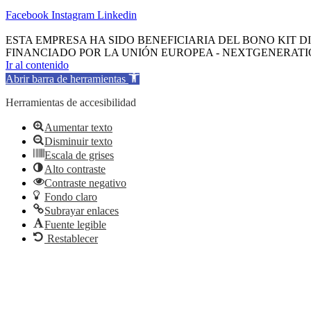
Facebook
Instagram
Linkedin
ESTA EMPRESA HA SIDO BENEFICIARIA DEL BONO KIT DI
FINANCIADO POR LA UNIÓN EUROPEA - NEXTGENERATI
Ir al contenido
Abrir barra de herramientas
Herramientas de accesibilidad
Aumentar texto
Disminuir texto
Escala de grises
Alto contraste
Contraste negativo
Fondo claro
Subrayar enlaces
Fuente legible
Restablecer