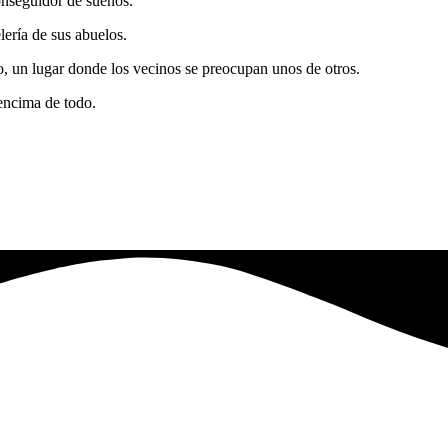
conseguidor de sueños.
lería de sus abuelos.
, un lugar donde los vecinos se preocupan unos de otros.
 encima de todo.