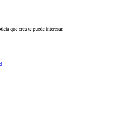
icia que crea te puede interesar.
ad